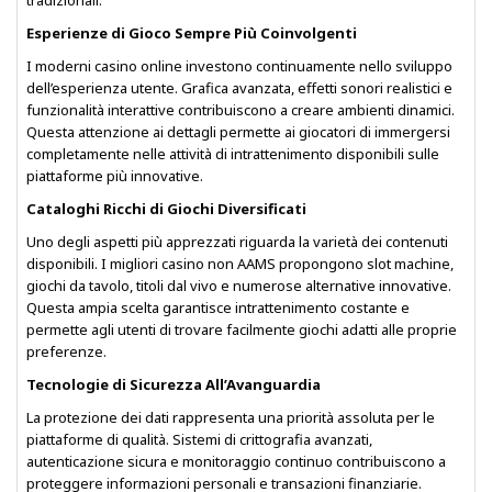
tradizionali.
Esperienze di Gioco Sempre Più Coinvolgenti
I moderni casino online investono continuamente nello sviluppo
dell’esperienza utente. Grafica avanzata, effetti sonori realistici e
funzionalità interattive contribuiscono a creare ambienti dinamici.
Questa attenzione ai dettagli permette ai giocatori di immergersi
completamente nelle attività di intrattenimento disponibili sulle
piattaforme più innovative.
Cataloghi Ricchi di Giochi Diversificati
Uno degli aspetti più apprezzati riguarda la varietà dei contenuti
disponibili. I migliori casino non AAMS propongono slot machine,
giochi da tavolo, titoli dal vivo e numerose alternative innovative.
Questa ampia scelta garantisce intrattenimento costante e
permette agli utenti di trovare facilmente giochi adatti alle proprie
preferenze.
Tecnologie di Sicurezza All’Avanguardia
La protezione dei dati rappresenta una priorità assoluta per le
piattaforme di qualità. Sistemi di crittografia avanzati,
autenticazione sicura e monitoraggio continuo contribuiscono a
proteggere informazioni personali e transazioni finanziarie.