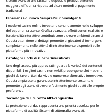
sistemi avanzati che facilitano depositi e prelievi, offrendo
maggiore efficienza rispetto ad alcuni metodi di pagamento
tradizionali.
Esperienze di Gioco Sempre Più Coinvolgenti
I moderni casino online investono continuamente nello sviluppo
dell’esperienza utente. Grafica avanzata, effetti sonori realistici e
funzionalità interattive contribuiscono a creare ambienti dinamici.
Questa attenzione ai dettagli permette ai giocatori di immergersi
completamente nelle attività di intrattenimento disponibili sulle
piattaforme più innovative.
Cataloghi Ricchi di Giochi Diversificati
Uno degli aspetti più apprezzati riguarda la varietà dei contenuti
disponibili. I migliori casino non AAMS propongono slot machine,
giochi da tavolo, titoli dal vivo e numerose alternative innovative.
Questa ampia scelta garantisce intrattenimento costante e
permette agli utenti di trovare facilmente giochi adatti alle proprie
preferenze.
Tecnologie di Sicurezza All’Avanguardia
La protezione dei dati rappresenta una priorità assoluta per le
piattaforme di qualità. Sistemi di crittografia avanzati,