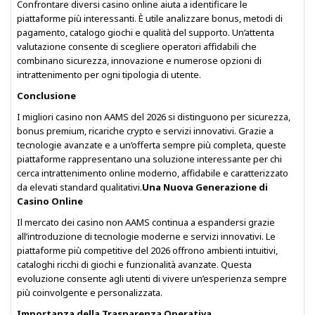
Confrontare diversi casino online aiuta a identificare le
piattaforme più interessanti. È utile analizzare bonus, metodi di
pagamento, catalogo giochi e qualità del supporto. Un’attenta
valutazione consente di scegliere operatori affidabili che
combinano sicurezza, innovazione e numerose opzioni di
intrattenimento per ogni tipologia di utente.
Conclusione
I migliori casino non AAMS del 2026 si distinguono per sicurezza,
bonus premium, ricariche crypto e servizi innovativi. Grazie a
tecnologie avanzate e a un’offerta sempre più completa, queste
piattaforme rappresentano una soluzione interessante per chi
cerca intrattenimento online moderno, affidabile e caratterizzato
da elevati standard qualitativi.
Una Nuova Generazione di
Casino Online
Il mercato dei casino non AAMS continua a espandersi grazie
all’introduzione di tecnologie moderne e servizi innovativi. Le
piattaforme più competitive del 2026 offrono ambienti intuitivi,
cataloghi ricchi di giochi e funzionalità avanzate. Questa
evoluzione consente agli utenti di vivere un’esperienza sempre
più coinvolgente e personalizzata.
Importanza della Trasparenza Operativa