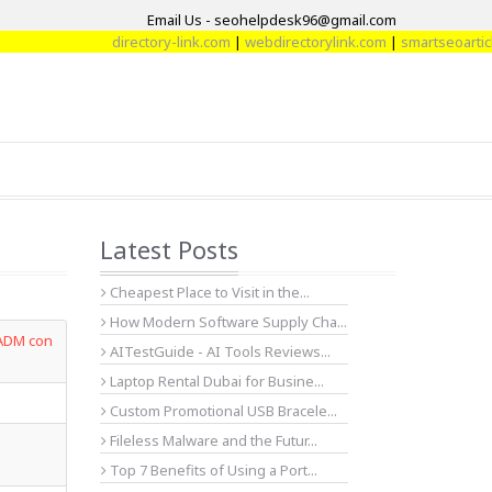
Email Us - seohelpdesk96@gmail.com
directory-link.com
|
webdirectorylink.com
|
smartseoarticle.com
Latest Posts
Cheapest Place to Visit in the...
How Modern Software Supply Cha...
 ADM con
AITestGuide - AI Tools Reviews...
Laptop Rental Dubai for Busine...
Custom Promotional USB Bracele...
Fileless Malware and the Futur...
Top 7 Benefits of Using a Port...