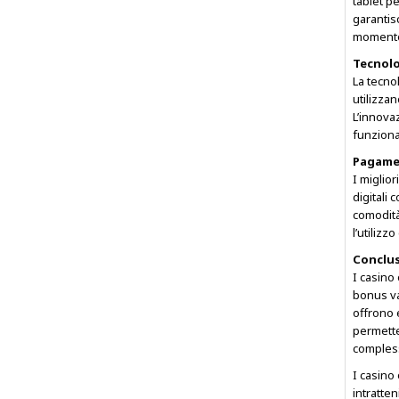
tablet p
garantisc
momento 
Tecnolo
La tecno
utilizzan
L’innova
funziona
Pagamen
I miglio
digitali 
comodità
l’utilizz
Conclu
I casino
bonus va
offrono 
permette
compless
I casino
intratten