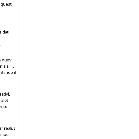
 questi
e dati
.
e nuovi
iziali. I
ntando il
ativi,
 slot
ento
 reali. I
tempo