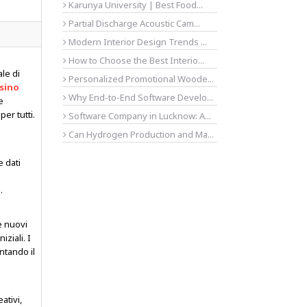
Karunya University | Best Food...
Partial Discharge Acoustic Cam...
Modern Interior Design Trends ...
How to Choose the Best Interio...
le di
Personalized Promotional Woode...
sino
Why End-to-End Software Develo...
e
per tutti.
Software Company in Lucknow: A...
Can Hydrogen Production and Ma...
e dati
.
e nuovi
iziali. I
ntando il
ativi,