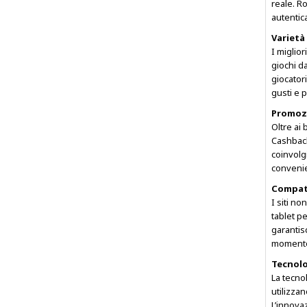
reale. R
autentica
Varietà
I miglior
giochi d
giocator
gusti e 
Promozi
Oltre ai
Cashback
coinvolg
convenie
Compati
I siti n
tablet p
garantisc
momento 
Tecnolo
La tecno
utilizzan
L’innova