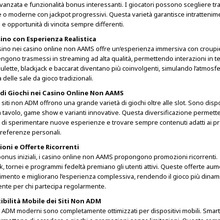
avanzata e funzionalità bonus interessanti. I giocatori possono scegliere tra
e o moderne con jackpot progressivi. Questa varietà garantisce intrattenim
 e opportunità di vincita sempre differenti.
sino con Esperienza Realistica
casino nei casino online non AAMS offre un’esperienza immersiva con croupier
engono trasmessi in streaming ad alta qualità, permettendo interazioni in 
oulette, blackjack e baccarat diventano più coinvolgenti, simulando l’atmosf
 delle sale da gioco tradizionali.
 di Giochi nei Casino Online Non AAMS
i siti non ADM offrono una grande varietà di giochi oltre alle slot. Sono dispo
a tavolo, game show e varianti innovative. Questa diversificazione permette
i di sperimentare nuove esperienze e trovare sempre contenuti adatti ai pr
preferenze personali.
oni e Offerte Ricorrenti
 bonus iniziali, i casino online non AAMS propongono promozioni ricorrenti.
, tornei e programmi fedeltà premiano gli utenti attivi. Queste offerte aum
imento e migliorano l’esperienza complessiva, rendendo il gioco più dinam
nte per chi partecipa regolarmente.
bilità Mobile dei Siti Non ADM
on ADM moderni sono completamente ottimizzati per dispositivi mobili. Sma